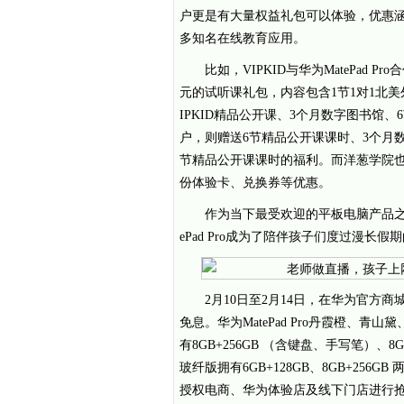
户更是有大量权益礼包可以体验，优惠涵
多知名在线教育应用。
比如，VIPKID与华为MatePad
元的试听课礼包，内容包含1节1对1北美
IPKID精品公开课、3个月数字图书馆
户，则赠送6节精品公开课课时、3个月数
节精品公开课课时的福利。而洋葱学院也
份体验卡、兑换券等优惠。
作为当下最受欢迎的平板电脑产品之
ePad Pro成为了陪伴孩子们度过漫
2月10日至2月14日，在华为官方商城
免息。华为MatePad Pro丹霞橙、
有8GB+256GB （含键盘、手写笔）、
玻纤版拥有6GB+128GB、8GB+25
授权电商、华为体验店及线下门店进行