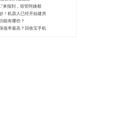
二”来报到，宿管阿姨都
妙！机器人已经开始建房
功能有哪些？
保值率最高？回收宝手机