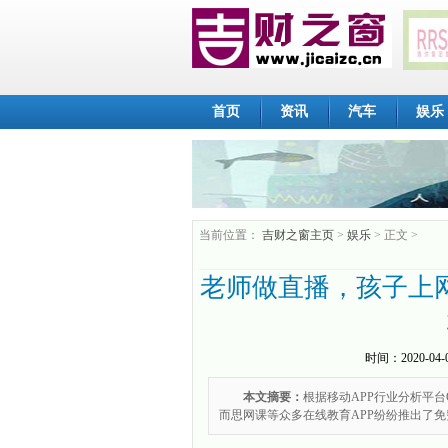
首页
资讯
汽车
娱乐
当前位置：
吉财之窗主页
>
娱乐
> 正文 >
老师做直播，孩子上
时间：
2020-04-
本文摘要：
根据移动APP行业分析平台Q
而思网课等众多在线教育APP纷纷推出了