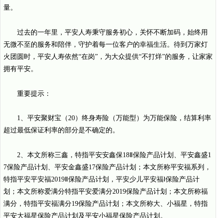
量。
过去的一年里，平安人寿秉守服务初心，关怀不断加码，始终用
无微不至的服务和陪伴，守护着每一位客户的幸福生活。待到万家灯
火团圆时，平安人寿依然“在岗”，为大众提供“不打烊”的服务，让家家
拥有平安。
重要提示：
1、平安聚财宝（20）终身寿险（万能型）为万能保险，结算利率
超过最低保证利率的部分是不确定的。
2、本文所称三鑫，特指平安安鑫保18Ⅱ保险产品计划、平安鑫盛1
7保险产品计划、平安金鑫盛17保险产品计划；本文所称平安福系列，
特指平安平安福2019Ⅱ保险产品计划，平安少儿平安福Ⅰ保险产品计
划；本文所称爱满分特指平安爱满分2019保险产品计划；本文所称福
满分，特指平安福满分19保险产品计划；本文所称大、小福星，特指
平安大福星保险产品计划及平安小福星保险产品计划。