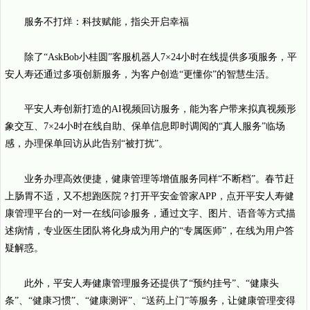
服务不打烊：科技赋能，指尖开启幸福
除了“AskBob小桂圆”客服机器人7×24小时在线提供多项服务，平
安人寿还通过多项创新服务，为客户创造“更懂你”的智慧生活。
平安人寿创新打造的AI视频回访服务，能为客户带来拟真视频形
象交互、7×24小时在线自助、保单信息即时调阅的“真人服务”临场
感，办理保单回访从此告别“被打扰”。
业务办理高效便捷，健康管理等增值服务同样“不断档”。春节赶
上肠胃不适，又不想跑医院？打开平安金管家APP，点开平安人寿健
康管理平台的一对一在线问诊服务，通过文字、图片、语音等方式描
述病情，专业医生团队将化身成为用户的“专属医师”，在线为用户答
疑解惑。
此外，平安人寿健康管理服务还提供了“预约挂号”、“健康头
条”、“健康习惯”、“健康测评”、“送药上门”等服务，让健康管理变得