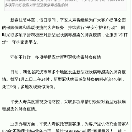
多项举措积极应对新型冠状病毒感染的肺
新春佳节将至，假日期间，平安人寿将继续为广大客户提供全面
的保险保障和温暖便捷的客户服务，持续践行“平安守护者行动”，同
时采取多项举措积极应对新型冠状病毒感染的肺炎疫情，让服务“不打
烊”，守护家家平安。
守护不打烊：多项举措应对新型冠状病毒肺炎疫情
日前，湖北省武汉市等多个地区发生新型冠状病毒感染的肺炎疫
情。截至1月21日上午24时，新型冠状病毒感染肺炎病例确诊440例，
死亡9例，多地发现疑似病例。
平安人寿高度重视疫情防控，采取多项举措积极应对新型冠状病
毒感染的肺炎疫情。
业务办理方面，平安人寿依托智慧客服，为客户提供依托金管家A
PP的“不跑腿”指尖业务办理，通过“AskBob小桂圆”客服机器人，线上