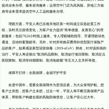
提供业务办理、服务咨询服务；运用空中门店为高风险、异地三方核
身等业务需求提供空中人工远程服务办理。
理赔方面，平安人寿已在相关地区第一时间成立应急处置工作
组，实时关注疫情变化，为客户全力提供“简单便捷、友善安心”的理
赔服务：包括7X24小时线上服务、专人理赔辅助指导、开通理赔绿色
通道、启动特案预赔等。另外，针对所有购买费用补偿型医疗保险产
品的客户，如果感染新型冠状病毒（2019-nCoV）肺炎，针对该疾病的
治疗，平安人寿还推出“取消药品限制、取消诊疗项目限制、取消定点
医院限制、取消等待期限制、取消免赔额”等五大人文关怀举措。
保障不打烊：全面保障，金福守护平安
欢度中国年，需要全面保障作为坚强后盾，为大众保驾护航。想
客户之所想，想客户之未想，过去一年，平安人寿不断完善保障产品
体系，帮助客户构建全面的风险防御堡垒，让客户安心过大年。