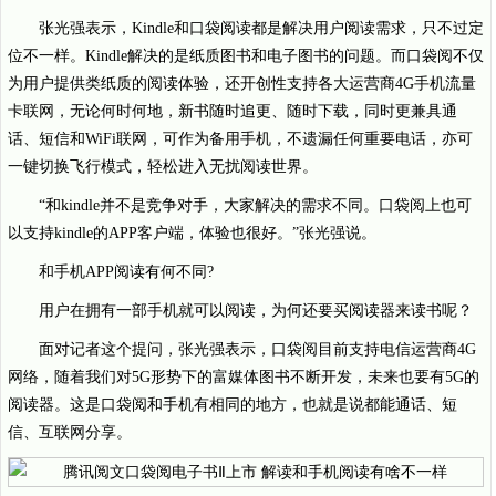
张光强表示，Kindle和口袋阅读都是解决用户阅读需求，只不过定
位不一样。Kindle解决的是纸质图书和电子图书的问题。而口袋阅不仅
为用户提供类纸质的阅读体验，还开创性支持各大运营商4G手机流量
卡联网，无论何时何地，新书随时追更、随时下载，同时更兼具通
话、短信和WiFi联网，可作为备用手机，不遗漏任何重要电话，亦可
一键切换飞行模式，轻松进入无扰阅读世界。
“和kindle并不是竞争对手，大家解决的需求不同。口袋阅上也可
以支持kindle的APP客户端，体验也很好。”张光强说。
和手机APP阅读有何不同?
用户在拥有一部手机就可以阅读，为何还要买阅读器来读书呢？
面对记者这个提问，张光强表示，口袋阅目前支持电信运营商4G
网络，随着我们对5G形势下的富媒体图书不断开发，未来也要有5G的
阅读器。这是口袋阅和手机有相同的地方，也就是说都能通话、短
信、互联网分享。