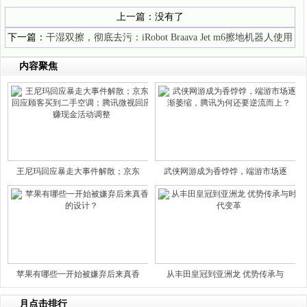
上一篇：没有了
下一篇：
干湿双擦，彻底去污：iRobot Braava Jet m6擦地机器人使用
评测
内容聚焦
王尼玛回应暴走大事件解散；京东
武侠网游成为香饽饽，端游市场逐
苹果有哪些一开始被嫌弃后来真香
从丰田皇冠到亚洲龙 优势传承与
月点击排行