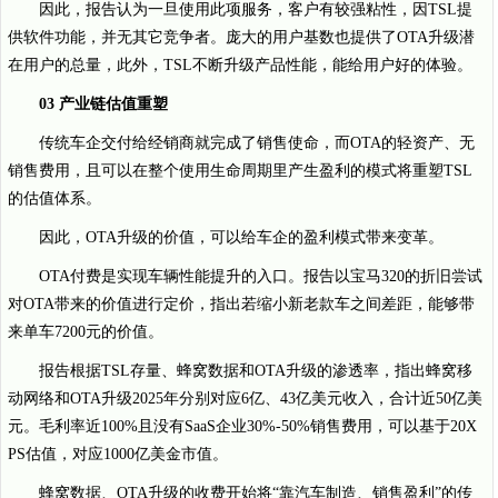
因此，报告认为一旦使用此项服务，客户有较强粘性，因TSL提
供软件功能，并无其它竞争者。庞大的用户基数也提供了OTA升级潜
在用户的总量，此外，TSL不断升级产品性能，能给用户好的体验。
03 产业链估值重塑
传统车企交付给经销商就完成了销售使命，而OTA的轻资产、无
销售费用，且可以在整个使用生命周期里产生盈利的模式将重塑TSL
的估值体系。
因此，OTA升级的价值，可以给车企的盈利模式带来变革。
OTA付费是实现车辆性能提升的入口。报告以宝马320的折旧尝试
对OTA带来的价值进行定价，指出若缩小新老款车之间差距，能够带
来单车7200元的价值。
报告根据TSL存量、蜂窝数据和OTA升级的渗透率，指出蜂窝移
动网络和OTA升级2025年分别对应6亿、43亿美元收入，合计近50亿美
元。毛利率近100%且没有SaaS企业30%-50%销售费用，可以基于20X
PS估值，对应1000亿美金市值。
蜂窝数据、OTA升级的收费开始将“靠汽车制造、销售盈利”的传