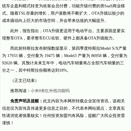
统车企盈利模式转变为依靠会员付费，功能升级付费的类SaaS商业模
式。随着TSL存量的增长，用户基数将不断扩大，OTA升级以较少的
成本撬动向上巨大的市场空间，并会带来估值的大幅提升。
此外，报告指出，OTA升级更适用于电动平台。主要原因是要实
现整车OTA，要求整车ECU在软、硬件上都具备OTA升级能力。
而此前特斯拉发布财报数据显示，第四季度特斯拉Model S/X产量
为 17933 辆，交付量为 19475 辆；Model3 产量为 86958 辆，交付量为
92620 辆。其预计未来五年中，电动汽车销量将占全部汽车销量的三
分之一，其中特斯拉份额将达到18%。
（正文已结束）
推荐阅读：
小米8有红外线功能吗
免责声明及提醒：
此文内容为本网所转载企业宣传资讯，该相关
信息仅为宣传及传递更多信息之目的，不代表本网站观点，文章真实
性请浏览者慎重核实！任何投资加盟均有风险，提醒广大民众投资需
谨慎！