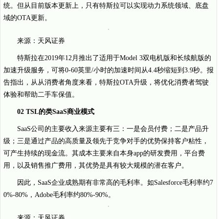
统。但从目前版本更新上，只有特斯拉可以实现动力系统领域、底盘
域的OTA更新。
来源：天风证券
特斯拉在2019年12月推出了适用于Model 3双电机版和长续航版的
加速升级服务，可将0-60英里/小时的加速时间从4.4秒缩短到3.9秒。报
告指出，从从消费者角度来看，特斯拉OTA升级，将优化消费者驾驶
体验和帮助二手车保值。
02 TSL的类SaaS商业模式
SaaS公司的主要收入来源主要有三：一是会员付费；二是产品升
级；三是通过产品的高质量及领先于竞争对手的优势保持客户粘性，
可产生持续的现金流。其成本主要来自本身app的研发费用，平台费
用，以及销售推广费用，其优势是具有较大规模的潜在客户。
因此，SaaS企业成熟期有非常高的毛利率。如Salesforce毛利率约7
0%-80%，Adobe毛利率约80%-90%。
来源：天风证券