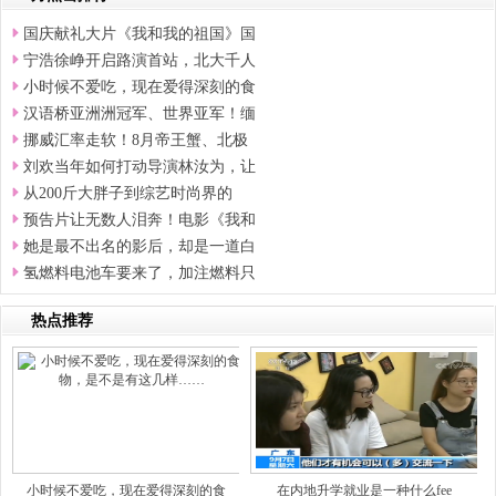
国庆献礼大片《我和我的祖国》国
宁浩徐峥开启路演首站，北大千人
小时候不爱吃，现在爱得深刻的食
汉语桥亚洲洲冠军、世界亚军！缅
挪威汇率走软！8月帝王蟹、北极
刘欢当年如何打动导演林汝为，让
从200斤大胖子到综艺时尚界的
预告片让无数人泪奔！电影《我和
她是最不出名的影后，却是一道白
氢燃料电池车要来了，加注燃料只
热点推荐
小时候不爱吃，现在爱得深刻的食
在内地升学就业是一种什么fee