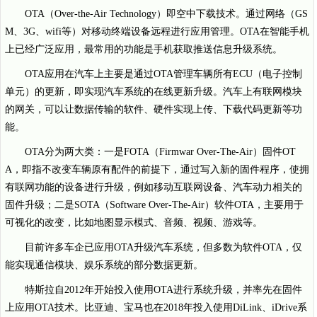
OTA（Over-the-Air Technology）即空中下载技术。通过网络（GS
M、3G、wifi等）对移动终端设备远程进行应用管理。OTA在智能手机
上已经广泛应用，最常用的功能是手机获取推送信息升级系统。
OTA应用在汽车上主要是通过OTA管理车辆所有ECU（电子控制
单元）的更新，即实现汽车系统的在线更新升级。汽车上有联网模块
的网关，可以让数据传输的软件、硬件实现上传、下载代码更新等功
能。
OTA分为两大类：一是FOTA（Firmwar Over-The-Air）固件OT
A，即指不改变车辆原有配件的前提下，通过写入新的固件程序，使拥
有联网功能的设备进行升级，例如移动互联网设备、汽车动力相关的
固件升级；二是SOTA（Software Over-The-Air）软件OTA，主要用于
可视化的改变，比如地图显示模式、音频、视频、游戏等。
目前许多车企已应用OTA升级汽车系统，但多数为软件OTA，仅
能实现通信模块、娱乐系统的部分数据更新。
特斯拉自2012年开始投入使用OTA进行系统升级，并率先在固件
上应用OTA技术。比亚迪、宝马也在2018年投入使用DiLink、iDrive系