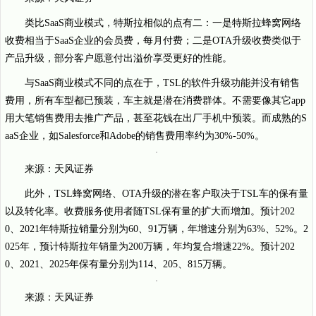
类比SaaS商业模式，特斯拉相似的点有二：一是特斯拉蜂窝网络
收费相当于SaaS企业的会员费，每月付费；二是OTA升级收费类似于
产品升级，部分客户愿意付出溢价享受更好的性能。
与SaaS商业模式不同的点在于，TSL的软件升级功能并没有销售
费用，所有车型都已预装，车主就是潜在消费群体。不需要像其它app
用大笔销售费用去推广产品，甚至花钱在出厂手机中预装。而成熟的S
aaS企业，如Salesforce和Adobe的销售费用率约为30%-50%。
来源：天风证券
此外，TSL蜂窝网络、OTA升级的潜在客户取决于TSL车的保有量
以及转化率。收费服务使用者随TSL保有量的扩大而增加。预计202
0、2021年特斯拉销量分别为60、91万辆，年增速分别为63%、52%。2
025年，预计特斯拉年销量为200万辆，年均复合增速22%。预计202
0、2021、2025年保有量分别为114、205、815万辆。
来源：天风证券