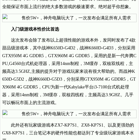
全能保证市面上流行的绝大多数游戏的极速要求。绝对超乎你想象。
入门级游戏本性价比首选
这次发布会除了发布以上超强性能的游戏本外，发同时发布了4款
甜品级游戏本，其中战神K650D-G4D2，战神K660D-G4D3，分别采用
GTX950M 4G GDDR5，GTX960M 4G GDDR5，采用的是新一代奔腾C
PU,G4560台式机处理器，采用14nm制程，3M缓存，双核双线程，主
频高达3.5GHZ,主频的提升对于游戏玩家来说有很大帮助的。而战神K
650D-G5D2，战神K660D-G5D3，分别采用GTX950M 4G GDDR5，GT
X960M 4G GDDR5，CPU为新一代Kabylake平台i3-7100台式机处理
器，采用14nm制程，3M缓存，双核四线程，主频高达3.9GHZ。几乎
可以畅玩市面上的主流游戏。
此外还有玩家级游戏本ZX7-KP7S1、ZX8-KP7S1、以及更强劲的
GX8-KP7S1，三台笔记本的硬件性能也都达到了专业级玩家游戏本水