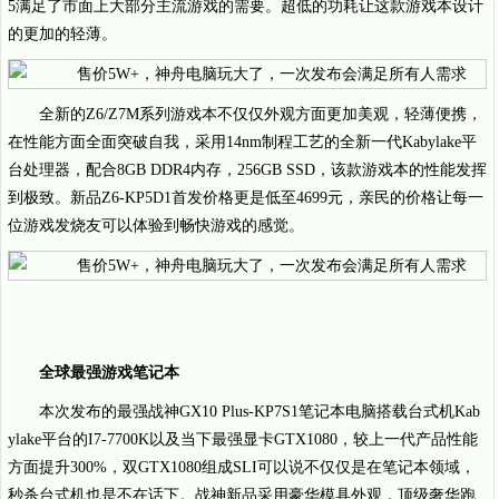
5满足了市面上大部分主流游戏的需要。超低的功耗让这款游戏本设计
的更加的轻薄。
全新的Z6/Z7M系列游戏本不仅仅外观方面更加美观，轻薄便携，
在性能方面全面突破自我，采用14nm制程工艺的全新一代Kabylake平
台处理器，配合8GB DDR4内存，256GB SSD，该款游戏本的性能发挥
到极致。新品Z6-KP5D1首发价格更是低至4699元，亲民的价格让每一
位游戏发烧友可以体验到畅快游戏的感觉。
全球最强游戏笔记本
本次发布的最强战神GX10 Plus-KP7S1笔记本电脑搭载台式机Kab
ylake平台的I7-7700K以及当下最强显卡GTX1080，较上一代产品性能
方面提升300%，双GTX1080组成SLI可以说不仅仅是在笔记本领域，
秒杀台式机也是不在话下。战神新品采用豪华模具外观，顶级奢华跑