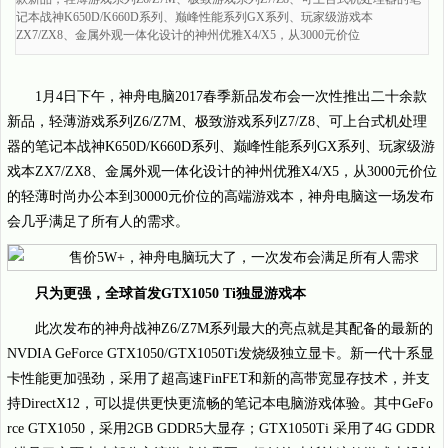
记本战神K650D/K660D系列、巅峰性能系列GX系列、玩家级游戏本
ZX7/ZX8、金属外观一体化设计的神州优雅X4/X5，从3000元价位
1月4日下午，神舟电脑2017春季新品发布会一次性推出二十余款
新品，轻薄游戏系列Z6/Z7M、极致游戏系列Z7/Z8、可上台式机处理
器的笔记本战神K650D/K660D系列、巅峰性能系列GX系列、玩家级游
戏本ZX7/ZX8、金属外观一体化设计的神州优雅X4/X5，从3000元价位
的轻薄时尚办公本到30000元价位的高端游戏本，神舟电脑这一场发布
会几乎满足了所有人的需求。
只为更强，全球首发GTX1050 Ti独显游戏本
此次发布的神舟战神Z6/Z7M系列最大的亮点就是其配备的最新的
NVDIA GeForce GTX1050/GTX1050Ti发烧级独立显卡。新一代十系显
卡性能更加强劲，采用了超高速FinFET和新的高带宽显存技术，并支
持DirectX12，可以提供更快更流畅的笔记本电脑游戏体验。其中GeFo
rce GTX1050，采用2GB GDDR5大显存；GTX1050Ti 采用了4G GDDR