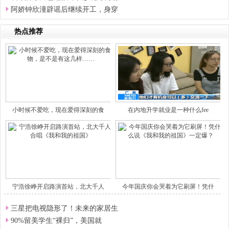
阿娇钟欣潼辟谣后继续开工，身穿
热点推荐
小时候不爱吃，现在爱得深刻的食
在内地升学就业是一种什么fee
宁浩徐峥开启路演首站，北大千人
今年国庆你会哭着为它刷屏！凭什
三星把电视隐形了！未来的家居生
90%留美学生“裸归”，美国就