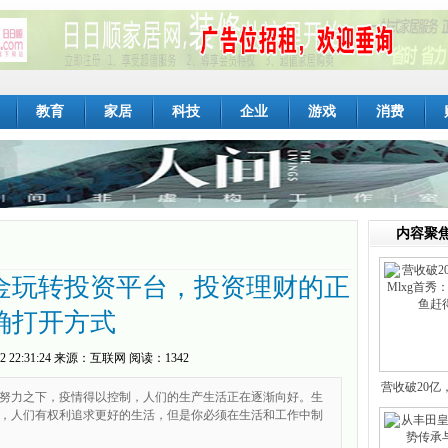
教育
家居
科技
企业
游戏
消费
内容聚
金玩转投资平台，投资理财的正
确打开方式
2 22:31:24
来源：
互联网
阅读：1342
营收破20亿
努力之下，疫情得以控制，人们的生产生活正在逐渐向好。生
，人们有权利追求更好的生活，但是你必须在生活和工作中制