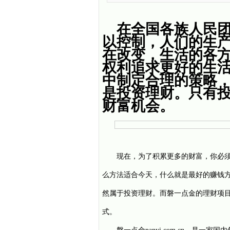
在全国各族人民
以控制，人们的生
在改变，生活的各
权利追求更好的生
中制定合理的策略
是投资理财。只有
财富机会。
现在，为了积累更多的财富，你必须
么方法适合今天，什么就是最好的赚钱
然属于投资理财。而
磐一点金
的理财项
式。