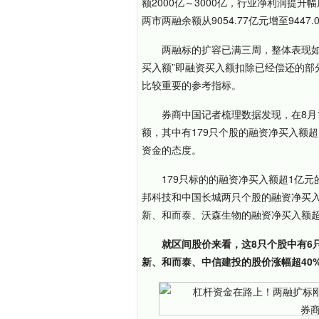
额2000亿～
30
00亿，行业净利润提升幅度
两市两融余额从9054.77亿元增至9447.
两融标的扩容已满三周，整体表现如
买入额”即融资买入额扣除已经偿还的部
比较重要的参考指标。
券商中国记者梳理数据发现，在8月1
额，其中有179只个股的融资净买入额
资金的态度。
179只标的的融资净买入额超1亿
邦科技和中国长城两只个股的融资净买入
新、和而泰、沃森生物的融资净买入额超
就区间股价来看，这8只个股中有6
新、和而泰、中信建投的股价涨幅超40