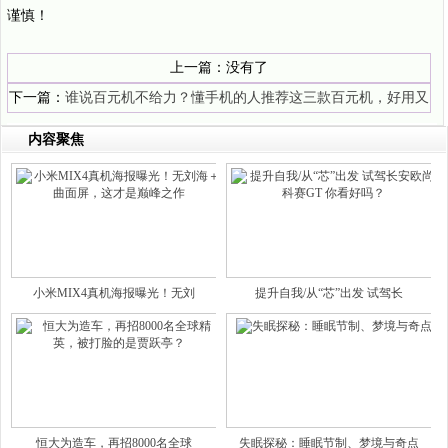
谨慎！
上一篇：没有了
下一篇：
谁说百元机不给力？懂手机的人推荐这三款百元机，好用又
便宜
内容聚焦
小米MIX4真机海报曝光！无刘
提升自我/从“芯”出发 试驾长
恒大为造车，再招8000名全球
失眠探秘：睡眠节制、梦境与奇点