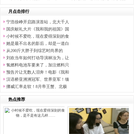
月点击排行
宁浩徐峥开启路演首站，北大千人
国庆献礼大片《我和我的祖国》国
小时候不爱吃，现在爱得深刻的食
她是最不出名的影后，却是一道白
从200斤大胖子到综艺时尚界的
刘欢当年如何打动导演林汝为，让
氢燃料电池车要来了，加注燃料只
预告片让无数人泪奔！电影《我和
汉语桥亚洲洲冠军、世界亚军！缅
挪威汇率走软！8月帝王蟹、北极
热点推荐