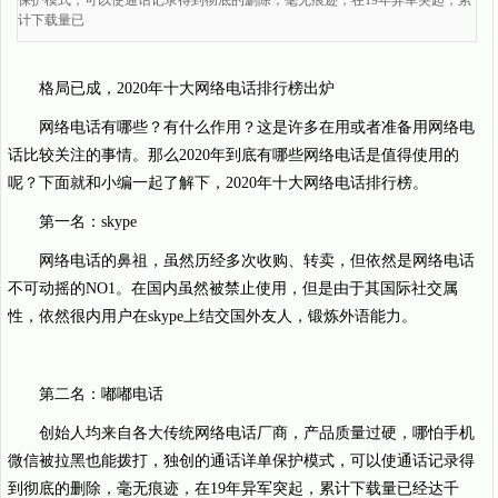
保护模式，可以使通话记录得到彻底的删除，毫无痕迹，在19年异军突起，累
计下载量已
格局已成，2020年十大网络电话排行榜出炉
网络电话有哪些？有什么作用？这是许多在用或者准备用网络电
话比较关注的事情。那么2020年到底有哪些网络电话是值得使用的
呢？下面就和小编一起了解下，2020年十大网络电话排行榜。
第一名：skype
网络电话的鼻祖，虽然历经多次收购、转卖，但依然是网络电话
不可动摇的NO1。在国内虽然被禁止使用，但是由于其国际社交属
性，依然很内用户在skype上结交国外友人，锻炼外语能力。
第二名：嘟嘟电话
创始人均来自各大传统网络电话厂商，产品质量过硬，哪怕手机
微信被拉黑也能拨打，独创的通话详单保护模式，可以使通话记录得
到彻底的删除，毫无痕迹，在19年异军突起，累计下载量已经达千