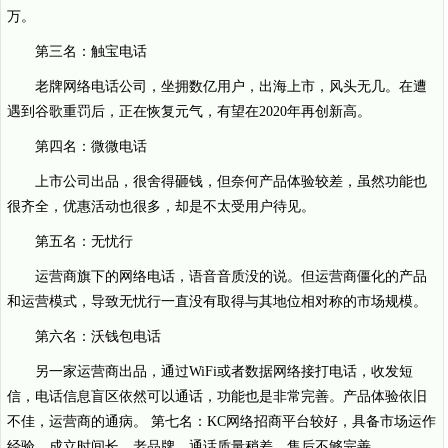
万。
第三名：触宝电话
老牌网络电话公司，坐拥数亿用户，出海上市，风头无几。在遭
遇到谷歌重罚后，正在恢复元气，有望在2020年再创新高。
第四名：微微电话
上市公司出品，很舍得砸钱，但奈何产品体验较差，虽然功能也
很齐全，优惠活动也很多，却是不太受用户待见。
第五名：无忧行
运营商旗下的网络电话，语音音质没的说。但运营商僵化的产品
和运营模式，导致无忧行一直没有取得与其地位相对称的市场规模。
第六名：沃钱包电话
另一家运营商出品，通过WiFi或者数据网络接打电话，收发短
信，电话信息盲区依然可以通话，功能也是非常完善。产品体验依旧
不佳，运营商的通病。 第七名：KC网络招商平台较好，具备市场运作
经验，成立时间长，老品牌。通话质量稍差，售后不够完善。